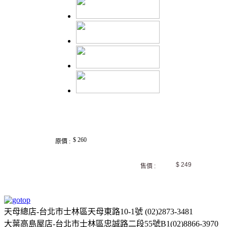
$ 260
原價 :
$ 249
售價 :
天母總店-台北市士林區天母東路10-1號 (02)2873-3481
大葉高島屋店-台北市士林區忠誠路二段55號B1(02)8866-3970