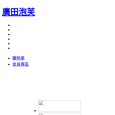
廣田泡芙
購物車
會員專區